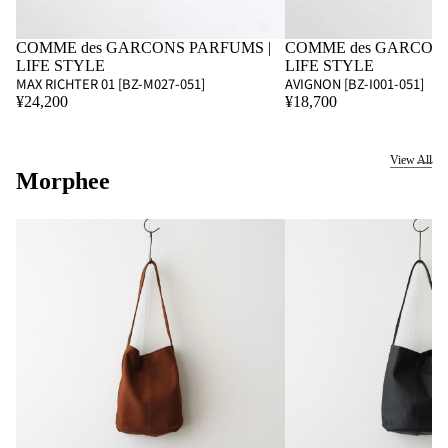
COMME des GARCONS PARFUMS |
COMME des GARCONS
LIFE STYLE
LIFE STYLE
MAX RICHTER 01 [BZ-M027-051]
AVIGNON [BZ-I001-051]
¥24,200
¥18,700
View All
Morphee