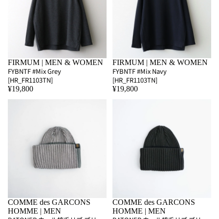
FIRMUM | MEN & WOMEN
FIRMUM | MEN & WOMEN
FYBNTF #Mix Grey
FYBNTF #Mix Navy
[HR_FR1103TN]
[HR_FR1103TN]
¥19,800
¥19,800
COMME des GARCONS
COMME des GARCONS
HOMME | MEN
HOMME | MEN