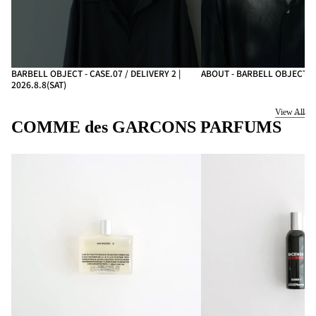
BARBELL OBJECT - CASE.07 / DELIVERY 2 |
ABOUT - BARBELL OBJECT
2026.8.8(SAT)
View All
COMME des GARCONS PARFUMS