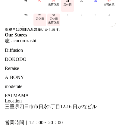
21
22
23
24
25
26
27
出荷休業
定休日
出荷休業
28
29
30
1
2
3
4
定休日
定休日
出荷休業
※祝日は店舗のみ営業いたします。
Our Stores
志 - cocorozashi
Diffusion
DOKODO
Reraise
A-BONY
moderate
FATMAMA
Location
三重県四日市市日永5丁目12-16 日がなビル
営業時間｜12：00～20：00