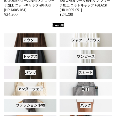
BATONER ウール梳毛リブ ブリー
BATONER ウール梳毛リブ ブリー
チ加工 ニットキャップ #KHAKI
チ加工 ニットキャップ #BLACK
[HR-N005-051]
[HR-N005-051]
¥24,200
¥24,200
View All
アウター
シャツ・ブラウス
アウター
シャツ・ブラウス
トップス
ワンピース
トップス
ワンピース
パンツ
スカート
パンツ
スカート
アンダーウェア
帽子
アンダーウェア
帽子
ファッション小物
バッグ
ファッション小物
バッグ