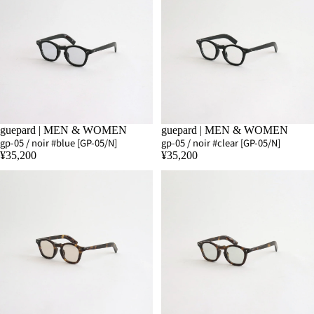
SOLD OUT
guepard | MEN & WOMEN
SOLD OUT
guepard | MEN & WOMEN
gp-05 / noir #blue [GP-05/N]
gp-05 / noir #clear [GP-05/N]
¥35,200
¥35,200