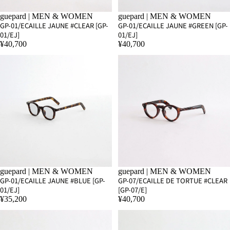
guepard | MEN & WOMEN
guepard | MEN & WOMEN
GP-01/ECAILLE JAUNE #CLEAR [GP-
GP-01/ECAILLE JAUNE #GREEN [GP-
01/EJ]
01/EJ]
¥40,700
¥40,700
SOLD OUT
guepard | MEN & WOMEN
guepard | MEN & WOMEN
GP-01/ECAILLE JAUNE #BLUE [GP-
GP-07/ECAILLE DE TORTUE #CLEAR
01/EJ]
[GP-07/E]
¥35,200
¥40,700