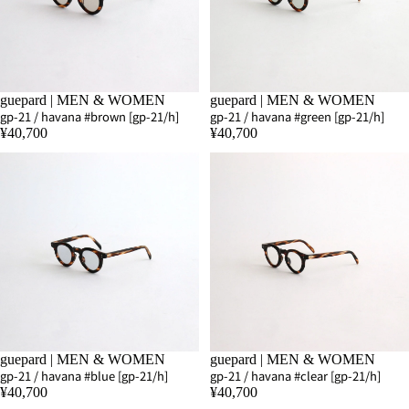
guepard | MEN & WOMEN
guepard | MEN & WOMEN
gp-21 / havana #brown [gp-21/h]
gp-21 / havana #green [gp-21/h]
¥40,700
¥40,700
guepard | MEN & WOMEN
guepard | MEN & WOMEN
gp-21 / havana #blue [gp-21/h]
gp-21 / havana #clear [gp-21/h]
¥40,700
¥40,700