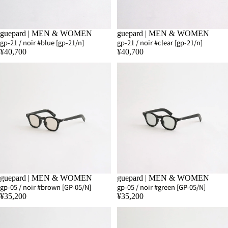
guepard | MEN & WOMEN
SOLD OUT
guepard | MEN & WOMEN
gp-21 / noir #blue [gp-21/n]
gp-21 / noir #clear [gp-21/n]
¥40,700
¥40,700
SOLD OUT
guepard | MEN & WOMEN
SOLD OUT
guepard | MEN & WOMEN
gp-05 / noir #brown [GP-05/N]
gp-05 / noir #green [GP-05/N]
¥35,200
¥35,200