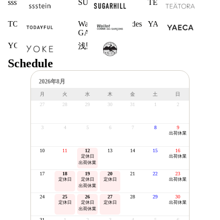
ssstein
SUGARHILL
TEATORA
TODAYFUL
Wallet COMME des
YAECA
GARCONS
YOKE
浅野商店
Schedule
2026年8月
月
火
水
木
金
土
日
27
28
29
30
31
1
2
3
4
5
6
7
8
9
出荷休業
10
11
12
13
14
15
16
定休日
出荷休業
出荷休業
17
18
19
20
21
22
23
定休日
定休日
定休日
出荷休業
出荷休業
24
25
26
27
28
29
30
定休日
定休日
定休日
出荷休業
出荷休業
31
1
2
3
4
5
6