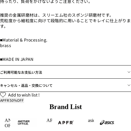
持ったり、負荷をかけないようご注意ください。
推奨の金属研磨材は、スリーエム社のスポンジ研磨材です。
荒粒度から細粒度に向けて段階的に用いることでキレイに仕上がりま
す。
■Material & Processing.
brass
■MADE IN JAPAN
ご利用可能なお支払い方法
キャンセル・返品・交換について
Add to wish list !
APFR
50%OFF
Brand List
ANOTHER
APFR
asics
OFFICE