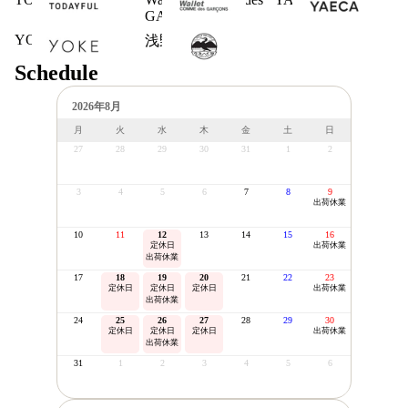
GARCONS
YOKE
浅野商店
Schedule
2026年8月
月
火
水
木
金
土
日
27
28
29
30
31
1
2
3
4
5
6
7
8
9
出荷休業
10
11
12
13
14
15
16
定休日
出荷休業
出荷休業
17
18
19
20
21
22
23
定休日
定休日
定休日
出荷休業
出荷休業
24
25
26
27
28
29
30
定休日
定休日
定休日
出荷休業
出荷休業
31
1
2
3
4
5
6