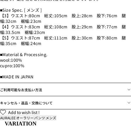
■Size Spec. [ メンズ ]
【3】ウエスト:80cm 総丈:105cm 股上:28cm 股下:76cm 腿
幅:32cm 裾幅:23cm
【4】ウエスト:83cm 総丈:108cm 股上:29cm 股下:77cm 腿
幅:33.5cm 裾幅:23cm
【5】ウエスト:87cm 総丈:111cm 股上:30cm 股下:80cm 腿
幅:35cm 裾幅:24cm
■Material & Processing.
wool:100%
cupro:100%
■MADE IN JAPAN
ご利用可能なお支払い方法
キャンセル・返品・交換について
Add to wish list !
AURALEE
オーラリー
パンツ
メンズ
VARIATION