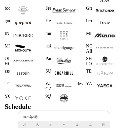
foot the coacher
FreshService
Graphpaper
guepard
Hender Scheme
i ro se
INSCRIRE
mimie
MIZUNO
MONOLITH
nakedgauge
NO CONTROL
AIR
OLD FOLK
Paraboot
SHOES LIKE
HOUSE
POTTERY
ssstein
SUGARHILL
TEATORA
TODAYFUL
Wallet COMME des
YAECA
GARCONS
YOKE
浅野商店
Schedule
2026年8月
月
火
水
木
金
土
日