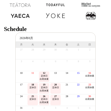
TEATORA
TODAYFUL
Wallet COMME des
GARCONS
YAECA
YOKE
浅野商店
Schedule
2026年8月
月
火
水
木
金
土
日
27
28
29
30
31
1
2
3
4
5
6
7
8
9
10
11
12
13
14
15
16
定休日
出荷休業
出荷休業
17
18
19
20
21
22
23
定休日
定休日
定休日
出荷休業
出荷休業
24
25
26
27
28
29
30
定休日
定休日
定休日
出荷休業
出荷休業
31
1
2
3
4
5
6