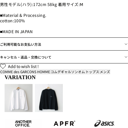
男性モデル(ハラ):172cm 58kg 着用サイズ:Ⅿ
■Material & Processing.
cotton:100%
■MADE IN JAPAN
ご利用可能なお支払い方法
キャンセル・返品・交換について
Add to wish list !
COMME des GARCONS HOMME
コムデギャルソンオム
トップス
メンズ
VARIATION
ANOTHER
APFR
asics
OFFICE