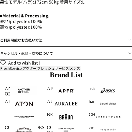
男性モデル(ハラ):172cm 58kg 着用サイズ:L
■Material & Processing.
表地)polyester:100%
裏地)
polyester:100%
ご利用可能なお支払い方法
キャンセル・返品・交換について
Add to wish list !
FreshService
アウター
フレッシュサービス
メンズ
Brand List
ANOTHER
APFR
asics
OFFICE
ATON
AURALEE
barbell object
BRAUN
CHICSTOCKS
COMESANDGOES
COMME des
crepuscule