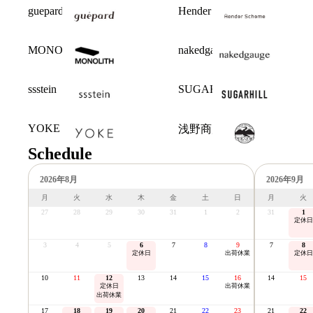
guepard
Hender Scheme
MONOLITH
nakedgauge
ssstein
SUGARHILL
YOKE
浅野商店
Schedule
2026年8月
2026年9月
月
火
水
木
金
土
日
月
火
27
28
29
30
31
1
2
31
1
定休日
3
4
5
6
7
8
9
7
8
定休日
出荷休業
定休日
10
11
12
13
14
15
16
14
15
定休日
出荷休業
出荷休業
17
18
19
20
21
22
23
21
22