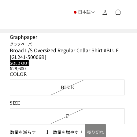
日本語
Graphpaper
グラフペーパー
Broad L/S Oversized Regular Collar Shirt #BLUE
[GL241-50006B]
SOLD OUT
¥28,600
COLOR
BLUE
SIZE
F
売り切れ
数量を減らす
数量を増やす