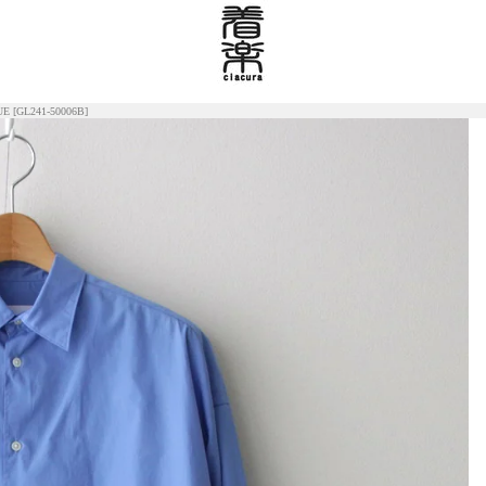
LUE [GL241-50006B]