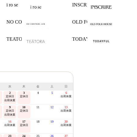
i ro se
INSCRIRE
NO CONTROL AIR
OLD FOLK HOUSE
TEATORA
TODAYFUL
水
木
金
土
日
2
3
4
5
6
定休日
定休日
出荷休業
出荷休業
9
10
11
12
13
定休日
定休日
出荷休業
出荷休業
16
17
18
19
20
出荷休業
定休日
出荷休業
23
24
25
26
27