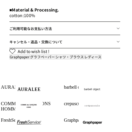
■Material & Processing.
cotton:100%
ご利用可能なお支払い方法
キャンセル・返品・交換について
Add to wish list !
Graphpaper
グラフペーパー
シャツ・ブラウス
レディース
AURALEE
barbell object
COMME des GARCONS
crepuscule
HOMME
FreshService
Graphpaper