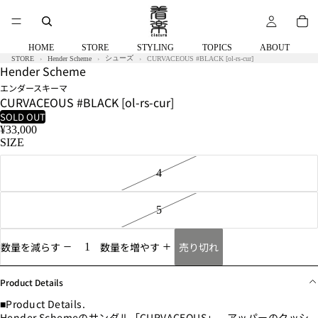
HOME
STORE
STYLING
TOPICS
ABOUT
シューズ
STORE
Hender Scheme
CURVACEOUS #BLACK [ol-rs-cur]
Hender Scheme
エンダースキーマ
CURVACEOUS #BLACK [ol-rs-cur]
SOLD OUT
¥33,000
SIZE
4
5
売り切れ
数量を減らす
数量を増やす
Product Details
■Product Details.
Hender Schemeのサンダル「CURVACEOUS」。アッパーのクッシ