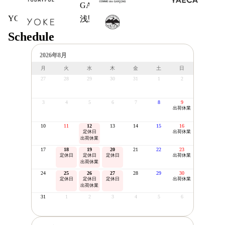
GARCONS
YOKE
浅野商店
Schedule
2026年8月
月
火
水
木
金
土
日
27
28
29
30
31
1
2
3
4
5
6
7
8
9
出荷休業
10
11
12
13
14
15
16
定休日
出荷休業
出荷休業
17
18
19
20
21
22
23
定休日
定休日
定休日
出荷休業
出荷休業
24
25
26
27
28
29
30
定休日
定休日
定休日
出荷休業
出荷休業
31
1
2
3
4
5
6