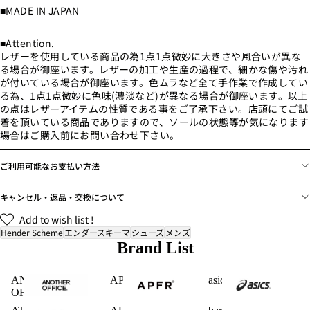
■MADE IN JAPAN
■Attention.
レザーを使用している商品の為1点1点微妙に大きさや風合いが異な
る場合が御座います。レザーの加工や生産の過程で、細かな傷や汚れ
が付いている場合が御座います。色ムラなど全て手作業で作成してい
る為、1点1点微妙に色味(濃淡など)が異なる場合が御座います。以上
の点はレザーアイテムの性質である事をご了承下さい。店頭にてご試
着を頂いている商品でありますので、ソールの状態等が気になります
場合はご購入前にお問い合わせ下さい。
ご利用可能なお支払い方法
キャンセル・返品・交換について
Add to wish list !
Hender Scheme
エンダースキーマ
シューズ
メンズ
Brand List
ANOTHER
APFR
asics
OFFICE