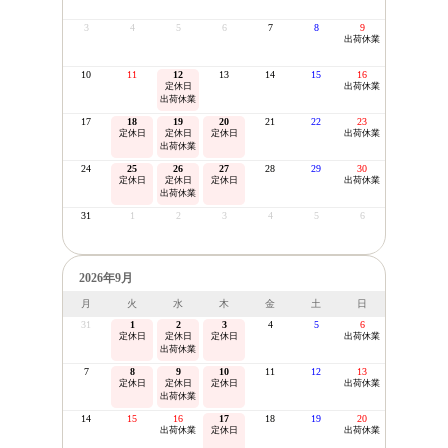
3
4
5
6
7
8
9
出荷休業
10
11
12
13
14
15
16
定休日
出荷休業
出荷休業
17
18
19
20
21
22
23
定休日
定休日
定休日
出荷休業
出荷休業
24
25
26
27
28
29
30
定休日
定休日
定休日
出荷休業
出荷休業
31
1
2
3
4
5
6
2026年9月
月
火
水
木
金
土
日
31
1
2
3
4
5
6
定休日
定休日
定休日
出荷休業
出荷休業
7
8
9
10
11
12
13
定休日
定休日
定休日
出荷休業
出荷休業
14
15
16
17
18
19
20
出荷休業
定休日
出荷休業