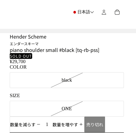
日本語
Hender Scheme
エンダースキーマ
piano shoulder small #black [tq-rb-pss]
SOLD OUT
¥29,700
COLOR
black
SIZE
ONE
売り切れ
数量を減らす
数量を増やす