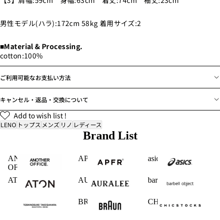
【3】肩幅:59cm 身幅:63cm 着丈:74cm 袖丈:23cm
男性モデル(ハラ):172cm 58kg 着用サイズ:2
■Material & Processing.
cotton:100%
ご利用可能なお支払い方法
キャンセル・返品・交換について
Add to wish list !
LENO
トップス
メンズ
リノ
レディース
Brand List
ANOTHER
APFR
asics
OFFICE
ATON
AURALEE
barbell object
BRAUN
CHICSTOCKS