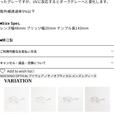
ったグレーですが、UVに反応するとダークグレーへと変化します。
紫外線透過率5%以下
■Size Spec.
レンズ幅48mm ブリッジ幅20mm テンプル長143mm
■鯖江製
ご利用可能なお支払い方法
キャンセル・返品・交換について
Add to wish list !
NOCHINO OPTICAL
アイウェア
ノチノオプティカル
メンズ
レディース
VARIATION