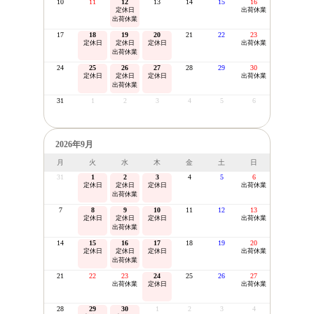
10
11
12
13
14
15
16
定休日
出荷休業
出荷休業
17
18
19
20
21
22
23
定休日
定休日
定休日
出荷休業
出荷休業
24
25
26
27
28
29
30
定休日
定休日
定休日
出荷休業
出荷休業
31
1
2
3
4
5
6
2026年9月
月
火
水
木
金
土
日
31
1
2
3
4
5
6
定休日
定休日
定休日
出荷休業
出荷休業
7
8
9
10
11
12
13
定休日
定休日
定休日
出荷休業
出荷休業
14
15
16
17
18
19
20
定休日
定休日
定休日
出荷休業
出荷休業
21
22
23
24
25
26
27
出荷休業
定休日
出荷休業
28
29
30
1
2
3
4