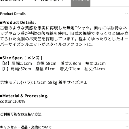
Product Details
■Product Details.
古着のような質感を忠実に再現した無地Tシャツ。素材には独特なネ
ップやムラ感が特徴の落ち綿を使用。旧式の編機でゆっくりと編み立
てられた丸胴の吊天竺を採用しています。程よくゆったりとしたオー
バーサイズシルエットがスタイルのアクセントに。
■Size Spec. [ メンズ ]
【M】肩幅:51cm 身幅:58cm 着丈:69cm 袖丈:23cm
【L】肩幅:52cm 身幅:61cm 着丈:71cm 袖丈:24cm
男性モデル(ハラ):172cm 58kg 着用サイズ:M.L
■Material & Processing.
cotton:100%
ご利用可能なお支払い方法
キャンセル・返品・交換について