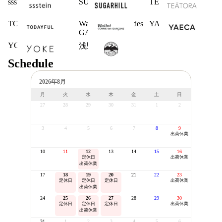
ssstein
SUGARHILL
TEATORA
TODAYFUL
Wallet COMME des
YAECA
GARCONS
YOKE
浅野商店
Schedule
2026年8月
月
火
水
木
金
土
日
27
28
29
30
31
1
2
3
4
5
6
7
8
9
出荷休業
10
11
12
13
14
15
16
定休日
出荷休業
出荷休業
17
18
19
20
21
22
23
定休日
定休日
定休日
出荷休業
出荷休業
24
25
26
27
28
29
30
定休日
定休日
定休日
出荷休業
出荷休業
31
1
2
3
4
5
6