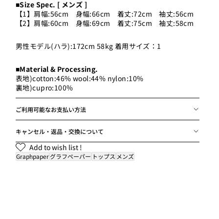
■Size Spec. [ メンズ ]
【1】肩幅:56cm 身幅:66cm 着丈:72cm 袖丈:56cm
【2】肩幅:60cm 身幅:69cm 着丈:75cm 袖丈:58cm
男性モデル(ハラ):172cm 58kg 着用サイズ：1
■Material & Processing.
表地)cotton:46% wool:44% nylon:10%
裏地)cupro:100%
ご利用可能なお支払い方法
キャンセル・返品・交換について
Add to wish list !
Graphpaper
グラフペーパー
トップス
メンズ