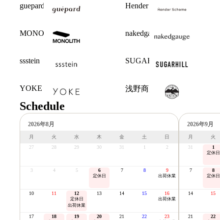
guepard
Hender Scheme
MONOLITH
nakedgauge
ssstein
SUGARHILL
YOKE
浅野商店
Schedule
2026年8月
2026年9月
月
火
水
木
金
土
日
月
火
27
28
29
30
31
1
2
31
1
定休日
3
4
5
6
7
8
9
7
8
定休日
出荷休業
定休日
10
11
12
13
14
15
16
14
15
定休日
出荷休業
出荷休業
17
18
19
20
21
22
23
21
22