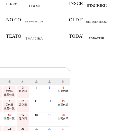
i ro se
INSCRIRE
NO CONTROL AIR
OLD FOLK HOUSE
TEATORA
TODAYFUL
水
木
金
土
日
2
3
4
5
6
定休日
定休日
出荷休業
出荷休業
9
10
11
12
13
定休日
定休日
出荷休業
出荷休業
16
17
18
19
20
出荷休業
定休日
出荷休業
23
24
25
26
27