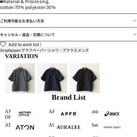
■Material & Processing.
cotton:70% polyester:30%
ご利用可能なお支払い方法
キャンセル・返品・交換について
Add to wish list !
Graphpaper
グラフペーパー
シャツ・ブラウス
メンズ
VARIATION
Brand List
ANOTHER
APFR
asics
OFFICE
ATON
AURALEE
barbell object