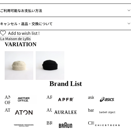
ご利用可能なお支払い方法
キャンセル・返品・交換について
Add to wish list !
La Maison de Lyllis
VARIATION
Brand List
ANOTHER
APFR
asics
OFFICE
ATON
AURALEE
barbell object
BRAUN
CHICSTOCKS