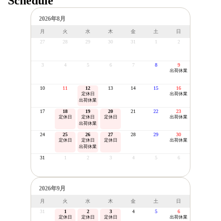
Schedule
2026年8月
月
火
水
木
金
土
日
27
28
29
30
31
1
2
3
4
5
6
7
8
9
出荷休業
10
11
12
13
14
15
16
定休日
出荷休業
出荷休業
17
18
19
20
21
22
23
定休日
定休日
定休日
出荷休業
出荷休業
24
25
26
27
28
29
30
定休日
定休日
定休日
出荷休業
出荷休業
31
1
2
3
4
5
6
2026年9月
月
火
水
木
金
土
日
31
1
2
3
4
5
6
定休日
定休日
定休日
出荷休業