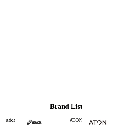
Brand List
asics
ATON