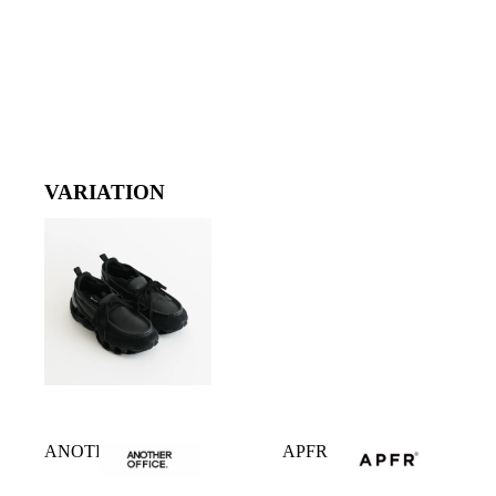
VARIATION
ANOTHER OFFICE
APFR