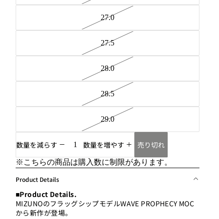
27.0
27.5
28.0
28.5
29.0
売り切れ
数量を減らす
数量を増やす
※こちらの商品は購入数に制限があります。
Product Details
■Product Details.
MIZUNOのフラッグシップモデルWAVE PROPHECY MOC
から新作が登場。