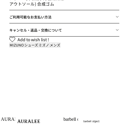
アウトソール) 合成ゴム
ご利用可能なお支払い方法
キャンセル・返品・交換について
Add to wish list !
MIZUNO
シューズ
ミズノ
メンズ
AURALEE
barbell object