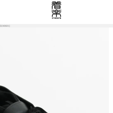
240601]