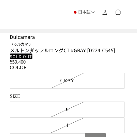
日本語
Dulcamara
ドゥルカマラ
メルトンダッフルロングCT #GRAY [D224-C545]
SOLD OUT
¥59,400
COLOR
GRAY
SIZE
0
1