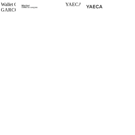
Wallet COMME des
YAECA
GARCONS