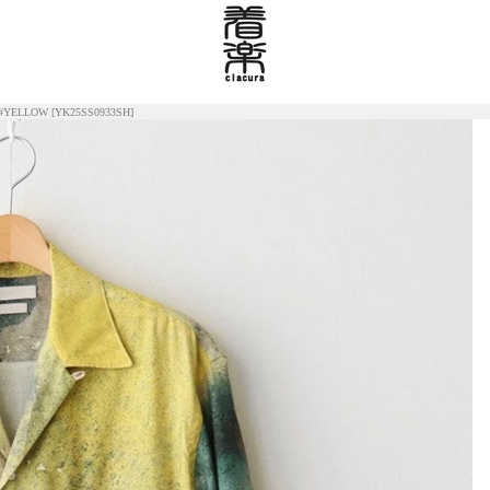
#YELLOW [YK25SS0933SH]