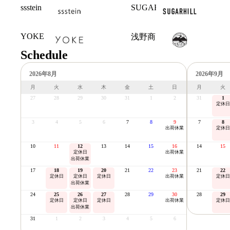
ssstein
SUGARHILL
YOKE
浅野商店
Schedule
2026年8月
2026年9月
月
火
水
木
金
土
日
月
火
27
28
29
30
31
1
2
31
1
定休日
3
4
5
6
7
8
9
7
8
出荷休業
定休日
10
11
12
13
14
15
16
14
15
定休日
出荷休業
出荷休業
17
18
19
20
21
22
23
21
22
定休日
定休日
定休日
出荷休業
定休日
出荷休業
24
25
26
27
28
29
30
28
29
定休日
定休日
定休日
出荷休業
定休日
出荷休業
31
1
2
3
4
5
6