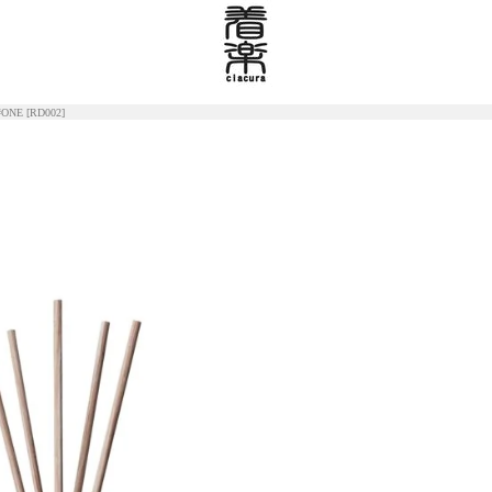
ONE [RD002]