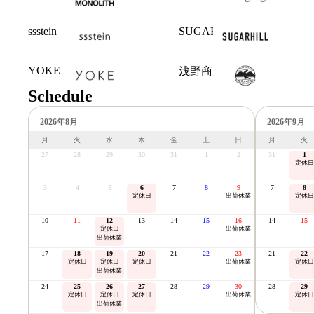
ssstein
SUGARHILL
YOKE
浅野商店
Schedule
2026年8月
2026年9月
月
火
水
木
金
土
日
月
火
27
28
29
30
31
1
2
31
1
定休日
3
4
5
6
7
8
9
7
8
定休日
出荷休業
定休日
10
11
12
13
14
15
16
14
15
定休日
出荷休業
出荷休業
17
18
19
20
21
22
23
21
22
定休日
定休日
定休日
出荷休業
定休日
出荷休業
24
25
26
27
28
29
30
28
29
定休日
定休日
定休日
出荷休業
定休日
出荷休業