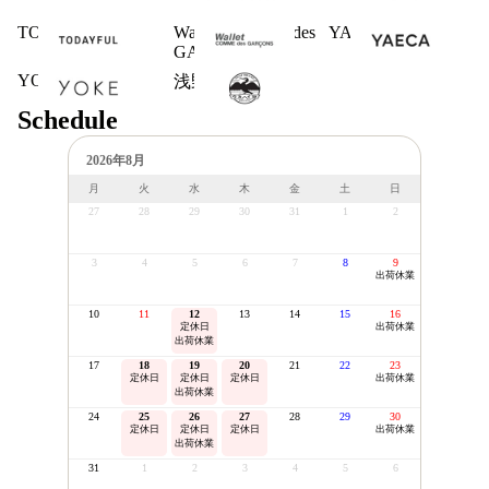
TODAYFUL
Wallet COMME des
YAECA
GARCONS
YOKE
浅野商店
Schedule
2026年8月
月
火
水
木
金
土
日
27
28
29
30
31
1
2
3
4
5
6
7
8
9
出荷休業
10
11
12
13
14
15
16
定休日
出荷休業
出荷休業
17
18
19
20
21
22
23
定休日
定休日
定休日
出荷休業
出荷休業
24
25
26
27
28
29
30
定休日
定休日
定休日
出荷休業
出荷休業
31
1
2
3
4
5
6