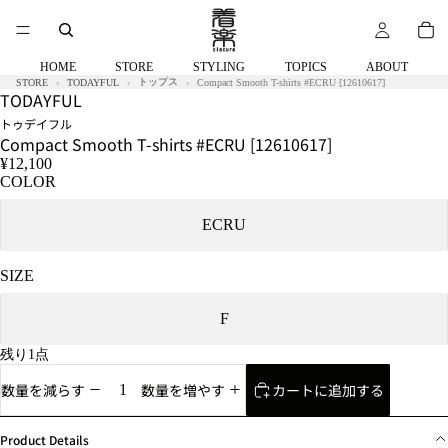
HOME
STORE
STYLING
TOPICS
ABOUT
トップス
STORE
TODAYFUL
Compact Smooth T-shirts #ECRU [12610617]
TODAYFUL
トゥデイフル
Compact Smooth T-shirts #ECRU [12610617]
¥12,100
COLOR
ECRU
SIZE
F
残り1点
カートに追加する
数量を減らす
数量を増やす
Product Details