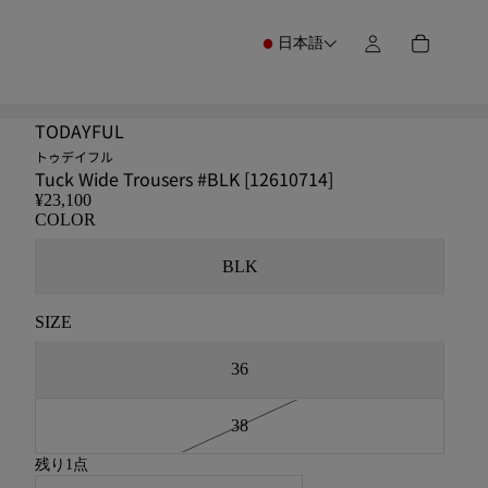
日本語
TODAYFUL
トゥデイフル
Tuck Wide Trousers #BLK [12610714]
¥23,100
COLOR
BLK
SIZE
36
38
残り1点