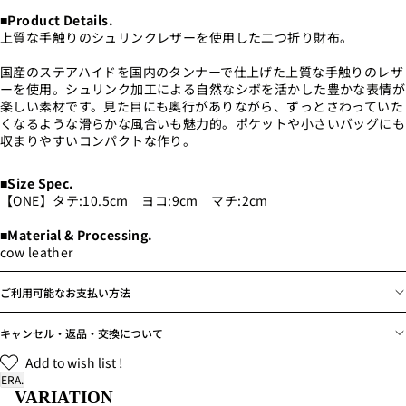
■Product Details.
上質な手触りのシュリンクレザーを使用した二つ折り財布。
国産のステアハイドを国内のタンナーで仕上げた上質な手触りのレザ
ーを使用。シュリンク加工による自然なシボを活かした豊かな表情が
楽しい素材です。見た目にも奥行がありながら、ずっとさわっていた
くなるような滑らかな風合いも魅力的。ポケットや小さいバッグにも
収まりやすいコンパクトな作り。
■Size Spec.
【ONE】タテ:10.5cm ヨコ:9cm マチ:2cm
■Material & Processing.
cow leather
ご利用可能なお支払い方法
キャンセル・返品・交換について
Add to wish list !
ERA.
VARIATION