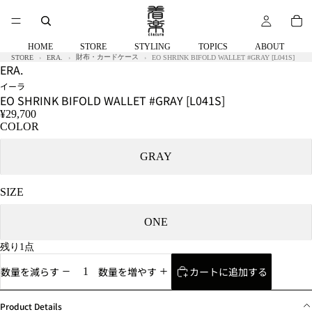
HOME
STORE
STYLING
TOPICS
ABOUT
財布・カードケース
STORE
ERA.
EO SHRINK BIFOLD WALLET #GRAY [L041S]
ERA.
イーラ
EO SHRINK BIFOLD WALLET #GRAY [L041S]
¥29,700
COLOR
GRAY
SIZE
ONE
残り1点
カートに追加する
数量を減らす
数量を増やす
Product Details