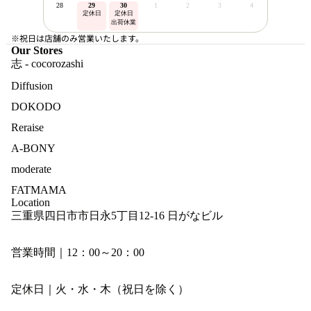
28
29
30
1
2
3
4
定休日
定休日
出荷休業
※祝日は店舗のみ営業いたします。
Our Stores
志 - cocorozashi
Diffusion
DOKODO
Reraise
A-BONY
moderate
FATMAMA
Location
三重県四日市市日永5丁目12-16 日がなビル
営業時間｜12：00～20：00
定休日｜火・水・木（祝日を除く）