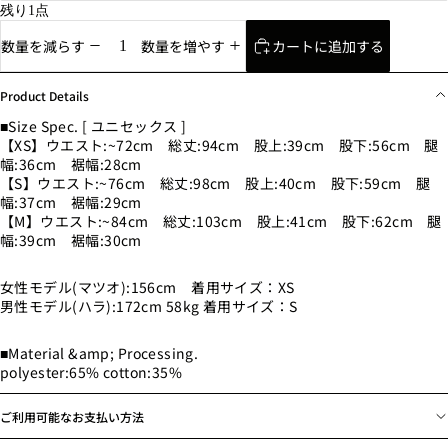
残り1点
カートに追加する
数量を減らす
数量を増やす
Product Details
■Size Spec. [ ユニセックス ]
【XS】ウエスト:~72cm 総丈:94cm 股上:39cm 股下:56cm 腿
幅:36cm 裾幅:28cm
【S】ウエスト:~76cm 総丈:98cm 股上:40cm 股下:59cm 腿
幅:37cm 裾幅:29cm
【M】ウエスト:~84cm 総丈:103cm 股上:41cm 股下:62cm 腿
幅:39cm 裾幅:30cm
女性モデル(マツオ):156cm 着用サイズ：XS
男性モデル(ハラ):172cm 58kg 着用サイズ：S
■Material &amp; Processing.
polyester:65% cotton:35%
ご利用可能なお支払い方法