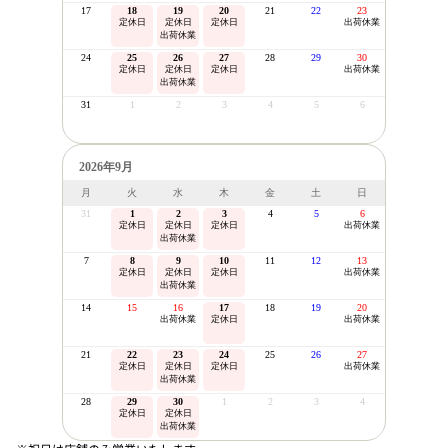
17
18
19
20
21
22
23
定休日
定休日
定休日
出荷休業
出荷休業
24
25
26
27
28
29
30
定休日
定休日
定休日
出荷休業
出荷休業
31
1
2
3
4
5
6
2026年9月
月
火
水
木
金
土
日
31
1
2
3
4
5
6
定休日
定休日
定休日
出荷休業
出荷休業
7
8
9
10
11
12
13
定休日
定休日
定休日
出荷休業
出荷休業
14
15
16
17
18
19
20
出荷休業
定休日
出荷休業
21
22
23
24
25
26
27
定休日
定休日
定休日
出荷休業
出荷休業
28
29
30
1
2
3
4
定休日
定休日
出荷休業