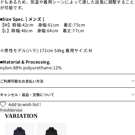
ドもあるため、気温や着用シーンによって適した送風に調整すること
が可能です。
■Size Spec. [ メンズ ]
【M】肩幅:42cm 身幅:61cm 着丈:75cm
【L】肩幅:46cm 身幅:64cm 着丈:77cm
※男性モデル(ハラ):172cm 58kg 着用サイズ:M
■Material & Processing.
nylon:88% polyurethane:12%
ご利用可能なお支払い方法
キャンセル・返品・交換について
Add to wish list !
FreshService
VARIATION