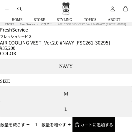
HOME
STORE
STYLING
TOPICS
ABOUT
アウター
STORE
FreshService
AIR COOLING VEST_Ver.2.0 #NAVY [FSC261-30295]
FreshService
フレッシュサービス
AIR COOLING VEST_Ver.2.0 #NAVY [FSC261-30295]
¥35,200
COLOR
NAVY
SIZE
M
L
カートに追加する
数量を減らす
数量を増やす