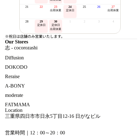
21
22
23
24
25
26
27
出荷休業
定休日
出荷休業
28
29
30
1
2
3
4
定休日
定休日
出荷休業
※祝日は店舗のみ営業いたします。
Our Stores
志 - cocorozashi
Diffusion
DOKODO
Reraise
A-BONY
moderate
FATMAMA
Location
三重県四日市市日永5丁目12-16 日がなビル
営業時間｜12：00～20：00