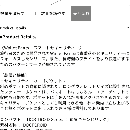
売り切れ
数量を減らす
数量を増やす
Product Details
■Product Details.
《Wallet Pants：スマートセキュリティー》
旅行者のために開発されたWallet Pantsは貴重品のセキュリティーに
フォーカスしたシリーズ。また、長時間のフライトをより快適にする
ためのパターンワークが施されています。
〔装備と機能〕
・セキュリティーカーゴポケット -
斜めポケットの向布に隠された、ロングウォレットサイズに設計され
たファスナーポケットは、パスポートはもちろん、エアーチケットの
収納も可能です。ポケットに手を入れたままアクセスできるので、セ
キュリティーポケットとしても利用できる他、狭い機内で立ち上がる
こと無くポケットに出し入れできる様に設計してあります。
コンセプト - 〔DOCTROID Series ： 猛暑キャンセリング〕
素材名称 ： DOCTOROID