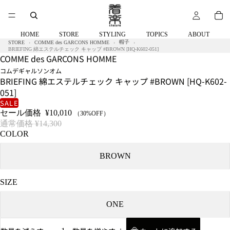
HOME
STORE
STYLING
TOPICS
ABOUT
帽子
STORE
COMME des GARCONS HOMME
BRIEFING 綿エステルチェック キャップ #BROWN [HQ-K602-051]
COMME des GARCONS HOMME
コムデギャルソンオム
BRIEFING 綿エステルチェック キャップ #BROWN [HQ-K602-
051]
SALE
セール価格
¥10,010
（30%OFF）
通常価格
¥14,300
COLOR
BROWN
SIZE
ONE