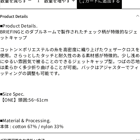
カートに追加する
数量を減らす
数量を増やす
Product Details
■Product Details.
BRIEFINGとのダブルネームで製作されたチェック柄が特徴的なジェ
ットキャップ
コットン×ポリエステルの糸を高密度に織り上げたウェザークロスを
使用。さらっとしたタッチと耐久性のある素材感が特徴的。少し浅め
にゆるい雰囲気で被ることのできるジェットキャップ型。つばの芯地
は柔らかく多少折り曲げることが可能。バックはアジャスターでフィ
ッティングの調整も可能です。
■Size Spec.
【ONE】頭囲:56~61cm
■Material & Processing.
本体 : cotton 67% / nylon 33%