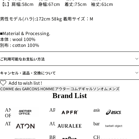
【L】肩幅:58cm 身幅:67cm 着丈:75cm 袖丈:61cm
男性モデル(ハラ):172cm 58kg 着用サイズ：M
■Material & Processing.
本体 : wool 100%
別布 : cotton 100%
ご利用可能なお支払い方法
キャンセル・返品・交換について
Add to wish list !
COMME des GARCONS HOMME
アウター
コムデギャルソンオム
メンズ
Brand List
ANOTHER
APFR
asics
OFFICE
ATON
AURALEE
barbell object
BRAUN
CHICSTOCKS