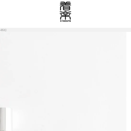
-051]