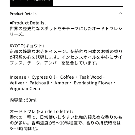
Product Details
■Product Details.
世界の歴史的なスポットをモチーフにしたオードトワレシ
リーズ。
KYOTO(キョウト)
京都の静謐なお寺をイメージ。伝統的な日本のお香の香り
が瞑想の心を誘導します。インセンスオイルを中心にサイ
プレス、チーク、アンバーを配合しています。
Incense・ Cypress Oil・ Coffee・ Teak Wood・
Vetiver・ Patchouli・ Amber・ Everlasting Flower・
Virginian Cedar
内容量 : 50ml
オードトワレ (Eau de Toilette) :
香水の一種で、日常使いしやすい比較的控えめな香りのも
のが多い。香料濃度が5～10%程度で、香りの持続時間は
3～4時間ほど。