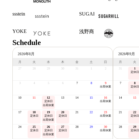
ssstein
SUGARHILL
YOKE
浅野商店
Schedule
2026年8月
2026年9月
月
火
水
木
金
土
日
月
火
27
28
29
30
31
1
2
31
1
定休日
3
4
5
6
7
8
9
7
8
出荷休業
定休日
10
11
12
13
14
15
16
14
15
定休日
出荷休業
出荷休業
17
18
19
20
21
22
23
21
22
定休日
定休日
定休日
出荷休業
定休日
出荷休業
24
25
26
27
28
29
30
28
29
定休日
定休日
定休日
出荷休業
定休日
出荷休業