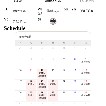
TODAYFUL
Wallet COMME des
YAECA
GARCONS
YOKE
浅野商店
Schedule
2026年8月
月
火
水
木
金
土
日
27
28
29
30
31
1
2
3
4
5
6
7
8
9
出荷休業
10
11
12
13
14
15
16
定休日
出荷休業
出荷休業
17
18
19
20
21
22
23
定休日
定休日
定休日
出荷休業
出荷休業
24
25
26
27
28
29
30
定休日
定休日
定休日
出荷休業
出荷休業
31
1
2
3
4
5
6