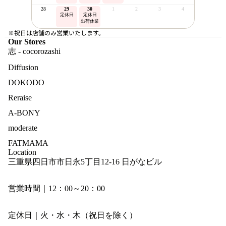
28
29
30
1
2
3
4
定休日
定休日
出荷休業
※祝日は店舗のみ営業いたします。
Our Stores
志 - cocorozashi
Diffusion
DOKODO
Reraise
A-BONY
moderate
FATMAMA
Location
三重県四日市市日永5丁目12-16 日がなビル
営業時間｜12：00～20：00
定休日｜火・水・木（祝日を除く）